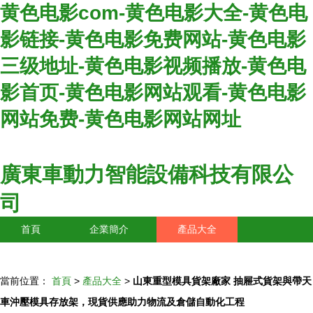
黄色电影com-黄色电影大全-黄色电
影链接-黄色电影免费网站-黄色电影
三级地址-黄色电影视频播放-黄色电
影首页-黄色电影网站观看-黄色电影
网站免费-黄色电影网站网址
廣東車動力智能設備科技有限公
司
首頁
企業簡介
產品大全
聯系我們
企業信息
訪客留言
當前位置：
首頁
>
產品大全
>
山東重型模具貨架廠家 抽屜式貨架與帶天
車沖壓模具存放架，現貨供應助力物流及倉儲自動化工程