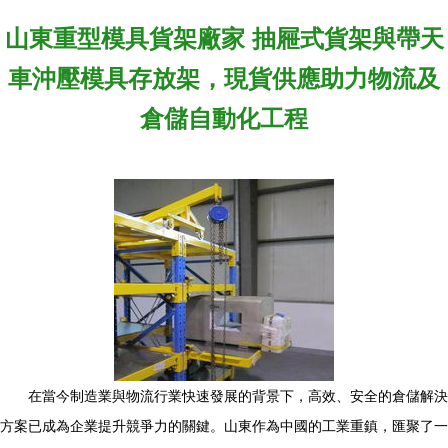
山東重型模具貨架廠家 抽屜式貨架與帶天
車沖壓模具存放架，現貨供應助力物流及
倉儲自動化工程
在當今制造業與物流行業快速發展的背景下，高效、安全的倉儲解決
方案已成為企業提升競爭力的關鍵。山東作為中國的工業重鎮，匯聚了一